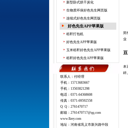
新型卧式烘干炭化
生物质环保好色先生网页版
连续式好色先生网页版
好色先生APP苹果版
郑
秸秆打包机
业
好色先生APP苹果版
玉米秸秆好色先生APP苹果版
豆
秸秆好色先生APP苹果版
本
碎
联系人：付经理
手机：15713683667
手机：13503821298
电话：0371-64368608
传真：0371-69592558
Q Q：2761470717
邮箱：2761470717@qq.com
www.llzey.com
地址：河南省巩义市新兴路中段