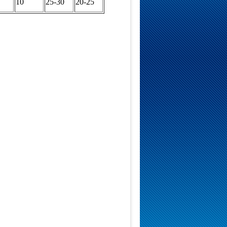
10
25-30
20-25