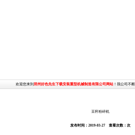
迎您来到
郑州好色先生下载安装重型机械制造有限公司网站
！我公司不断增强与客
主页
>
产品列表
>
好色先生下载
>
豆秆粉碎机
发布时间：2019-03-27 查看次数：
次