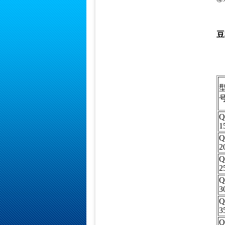
豆
Q
1
Q
2
Q
2
Q
3
Q
3
Q