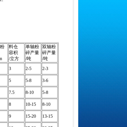
粉
料仓
单轴粉
双轴粉
容积
碎产量
碎产量
m
/立方
/吨
/吨
3
2-5
2-3
5
5-8
3-6
7.5
8-10
5-8
8
10-15
8-10
9
15-20
13-15