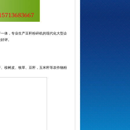
于一体，专业生产豆秆粉碎机的现代化大型企
致好评。
秆、桉树皮、牧草、豆秆，玉米秆等农作物粉