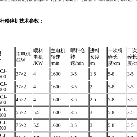
秆粉碎机技术参数：
喂料仓
一次粉
二次
喂料
主电机
进料
型
主电机
转
碎长
碎长
电机
转速
长度
号
/KW
/KW
/min
速/min
/m
度/cm
度/c
CJ-
37×2
4
1600
3-5
1.5
5-8
3-5
500
CJ-
37×2
4
1600
3-5
2
5-8
3-5
000
CJ-
45×2
4
1600
3-5
2.5
5-8
3-5
500
CJ-
55×2
5.5
1600
3-5
3
5-8
3-5
000
CJ-
75×2
5.5
1600
3-5
3
5-8
3-5
500
CJ-