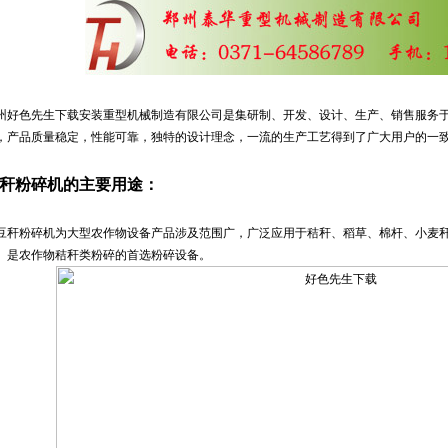
州好色先生下载安装重型机械制造有限公司是集研制、开发、设计、生产、销售服务
，产品质量稳定，性能可靠，独特的设计理念，一流的生产工艺得到了广大用户的一
秆粉碎机的主要用途：
豆秆粉碎机
为大型农作物设备产品涉及范围广，广泛应用于秸秆、稻草、棉杆、小麦
。是农作物秸秆类粉碎的首选粉碎设备。